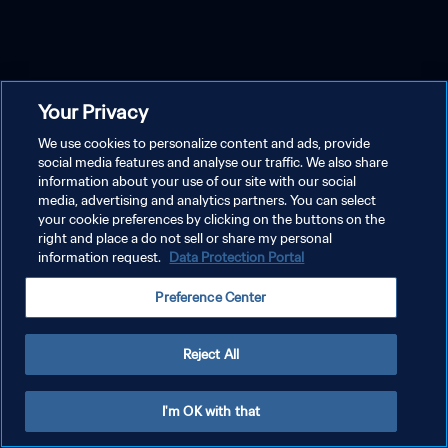
Your Privacy
We use cookies to personalize content and ads, provide
social media features and analyse our traffic. We also share
information about your use of our site with our social
media, advertising and analytics partners. You can select
your cookie preferences by clicking on the buttons on the
right and place a do not sell or share my personal
information request.
Data Protection Portal
Preference Center
Reject All
I'm OK with that