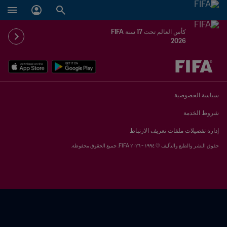
كأس العالم تحت 17 سنة FIFA
2026
ُحدَّد لاحقاً ضد يُحدَّد لاحقاً
سياسة الخصوصية
شروط الخدمة
إدارة تفضيلات ملفات تعريف الارتباط
حقوق النشر والطبع والتأليف © ١٩٩٤ - ٢٠٢٦ FIFA. جميع الحقوق محفوظة.