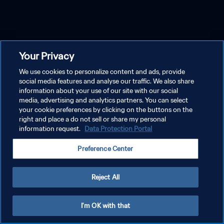
Your Privacy
We use cookies to personalize content and ads, provide
social media features and analyse our traffic. We also share
information about your use of our site with our social
media, advertising and analytics partners. You can select
your cookie preferences by clicking on the buttons on the
right and place a do not sell or share my personal
information request.
Data Protection Portal
Preference Center
Reject All
I'm OK with that