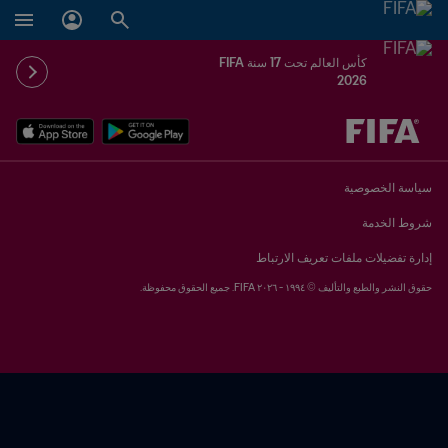
كأس العالم تحت 17 سنة FIFA
2026
ُحدَّد لاحقاً ضد يُحدَّد لاحقاً
سياسة الخصوصية
شروط الخدمة
إدارة تفضيلات ملفات تعريف الارتباط
حقوق النشر والطبع والتأليف © ١٩٩٤ - ٢٠٢٦ FIFA. جميع الحقوق محفوظة.