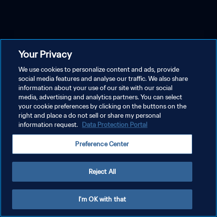
Your Privacy
We use cookies to personalize content and ads, provide
social media features and analyse our traffic. We also share
information about your use of our site with our social
media, advertising and analytics partners. You can select
your cookie preferences by clicking on the buttons on the
right and place a do not sell or share my personal
information request.
Data Protection Portal
Preference Center
Reject All
I'm OK with that