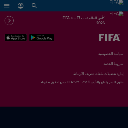
كأس العالم تحت 17 سنة FIFA
2026
ُحدَّد لاحقاً ضد يُحدَّد لاحقاً
سياسة الخصوصية
شروط الخدمة
إدارة تفضيلات ملفات تعريف الارتباط
حقوق النشر والطبع والتأليف © ١٩٩٤ - ٢٠٢٦ FIFA. جميع الحقوق محفوظة.