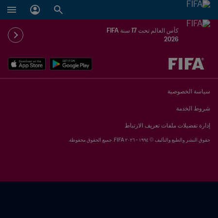
كأس العالم تحت 17 سنة FIFA
2026
ُحدَّد لاحقاً ضد يُحدَّد لاحقاً
سياسة الخصوصية
شروط الخدمة
إدارة تفضيلات ملفات تعريف الارتباط
حقوق النشر والطبع والتأليف © ١٩٩٤ - ٢٠٢٦ FIFA. جميع الحقوق محفوظة.