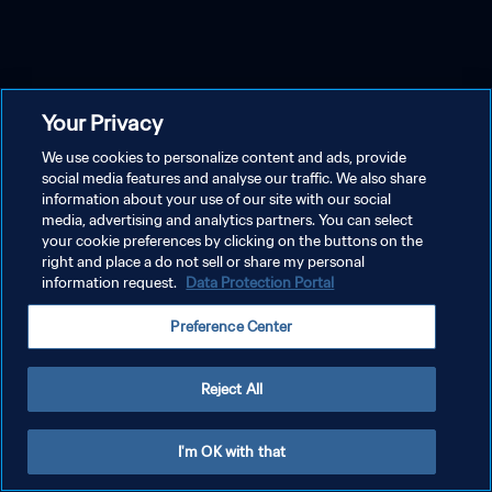
Your Privacy
We use cookies to personalize content and ads, provide
social media features and analyse our traffic. We also share
information about your use of our site with our social
media, advertising and analytics partners. You can select
your cookie preferences by clicking on the buttons on the
right and place a do not sell or share my personal
information request.
Data Protection Portal
Preference Center
Reject All
I'm OK with that