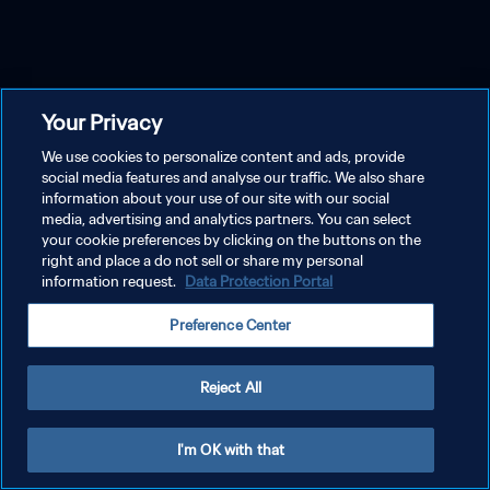
Your Privacy
We use cookies to personalize content and ads, provide
social media features and analyse our traffic. We also share
information about your use of our site with our social
media, advertising and analytics partners. You can select
your cookie preferences by clicking on the buttons on the
right and place a do not sell or share my personal
information request.
Data Protection Portal
Preference Center
Reject All
I'm OK with that