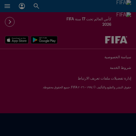
كأس العالم تحت 17 سنة FIFA
2026
ُحدَّد لاحقاً ضد يُحدَّد لاحقاً
سياسة الخصوصية
شروط الخدمة
إدارة تفضيلات ملفات تعريف الارتباط
حقوق النشر والطبع والتأليف © ١٩٩٤ - ٢٠٢٦ FIFA. جميع الحقوق محفوظة.