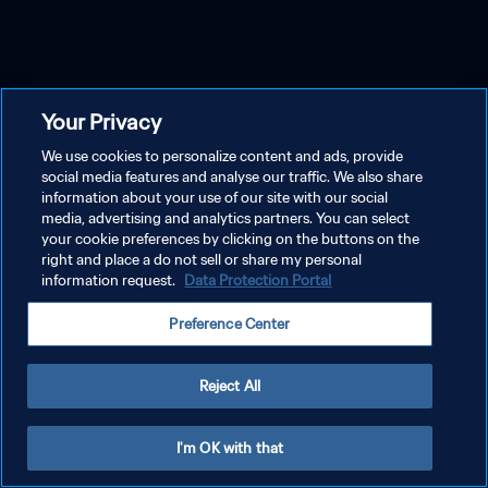
Your Privacy
We use cookies to personalize content and ads, provide
social media features and analyse our traffic. We also share
information about your use of our site with our social
media, advertising and analytics partners. You can select
your cookie preferences by clicking on the buttons on the
right and place a do not sell or share my personal
information request.
Data Protection Portal
Preference Center
Reject All
I'm OK with that