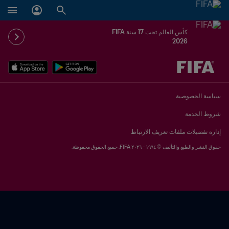
كأس العالم تحت 17 سنة FIFA
2026
ُحدَّد لاحقاً ضد يُحدَّد لاحقاً
سياسة الخصوصية
شروط الخدمة
إدارة تفضيلات ملفات تعريف الارتباط
حقوق النشر والطبع والتأليف © ١٩٩٤ - ٢٠٢٦ FIFA. جميع الحقوق محفوظة.