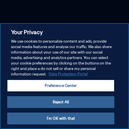
Your Privacy
We use cookies to personalize content and ads, provide
social media features and analyse our traffic. We also share
information about your use of our site with our social
media, advertising and analytics partners. You can select
your cookie preferences by clicking on the buttons on the
right and place a do not sell or share my personal
information request.
Data Protection Portal
Preference Center
Reject All
I'm OK with that