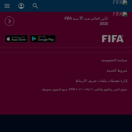
كأس العالم تحت 17 سنة FIFA
2025
ُحدَّد لاحقاً ضد يُحدَّد لاحقاً
سياسة الخصوصية
شروط الخدمة
إدارة تفضيلات ملفات تعريف الارتباط
حقوق النشر والطبع والتأليف © ١٩٩٤ - ٢٠٢٦ FIFA. جميع الحقوق محفوظة.