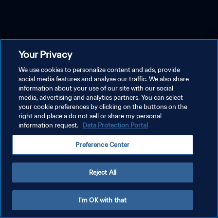
Your Privacy
We use cookies to personalize content and ads, provide
social media features and analyse our traffic. We also share
information about your use of our site with our social
media, advertising and analytics partners. You can select
your cookie preferences by clicking on the buttons on the
right and place a do not sell or share my personal
information request.
Data Protection Portal
Preference Center
Reject All
I'm OK with that