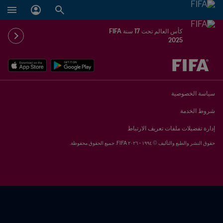
كأس العالم تحت 17 سنة FIFA
2025
ُحدَّد لاحقاً ضد يُحدَّد لاحقاً
سياسة الخصوصية
شروط الخدمة
إدارة تفضيلات ملفات تعريف الارتباط
حقوق النشر والطبع والتأليف © ١٩٩٤ - ٢٠٢٦ FIFA. جميع الحقوق محفوظة.