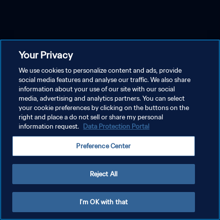
Your Privacy
We use cookies to personalize content and ads, provide
social media features and analyse our traffic. We also share
information about your use of our site with our social
media, advertising and analytics partners. You can select
your cookie preferences by clicking on the buttons on the
right and place a do not sell or share my personal
information request.
Data Protection Portal
Preference Center
Reject All
I'm OK with that