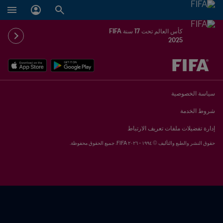
كأس العالم تحت 17 سنة FIFA
2025
ُحدَّد لاحقاً ضد يُحدَّد لاحقاً
سياسة الخصوصية
شروط الخدمة
إدارة تفضيلات ملفات تعريف الارتباط
حقوق النشر والطبع والتأليف © ١٩٩٤ - ٢٠٢٦ FIFA. جميع الحقوق محفوظة.