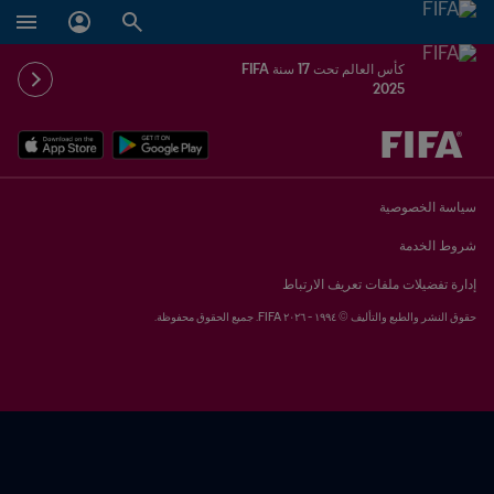
كأس العالم تحت 17 سنة FIFA
2025
ُحدَّد لاحقاً ضد يُحدَّد لاحقاً
سياسة الخصوصية
شروط الخدمة
إدارة تفضيلات ملفات تعريف الارتباط
حقوق النشر والطبع والتأليف © ١٩٩٤ - ٢٠٢٦ FIFA. جميع الحقوق محفوظة.