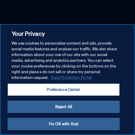
Your Privacy
We use cookies to personalize content and ads, provide
social media features and analyse our traffic. We also share
information about your use of our site with our social
media, advertising and analytics partners. You can select
your cookie preferences by clicking on the buttons on the
right and place a do not sell or share my personal
information request.
Data Protection Portal
Preference Center
Reject All
I'm OK with that