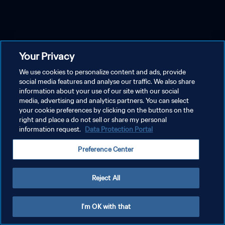
Your Privacy
We use cookies to personalize content and ads, provide
social media features and analyse our traffic. We also share
information about your use of our site with our social
media, advertising and analytics partners. You can select
your cookie preferences by clicking on the buttons on the
right and place a do not sell or share my personal
information request.
Data Protection Portal
Preference Center
Reject All
I'm OK with that