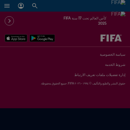
كأس العالم تحت 17 سنة FIFA
2025
ُحدَّد لاحقاً ضد يُحدَّد لاحقاً
سياسة الخصوصية
شروط الخدمة
إدارة تفضيلات ملفات تعريف الارتباط
حقوق النشر والطبع والتأليف © ١٩٩٤ - ٢٠٢٦ FIFA. جميع الحقوق محفوظة.