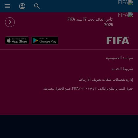
كأس العالم تحت 17 سنة FIFA
2025
ُحدَّد لاحقاً ضد يُحدَّد لاحقاً
سياسة الخصوصية
شروط الخدمة
إدارة تفضيلات ملفات تعريف الارتباط
حقوق النشر والطبع والتأليف © ١٩٩٤ - ٢٠٢٦ FIFA. جميع الحقوق محفوظة.