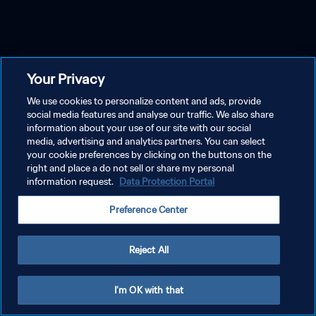
Your Privacy
We use cookies to personalize content and ads, provide
social media features and analyse our traffic. We also share
information about your use of our site with our social
media, advertising and analytics partners. You can select
your cookie preferences by clicking on the buttons on the
right and place a do not sell or share my personal
information request.
Data Protection Portal
Preference Center
Reject All
I'm OK with that