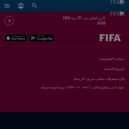
كأس العالم تحت 17 سنة FIFA
2025
ُحدَّد لاحقاً ضد يُحدَّد لاحقاً
سياسة الخصوصية
شروط الخدمة
إدارة تفضيلات ملفات تعريف الارتباط
حقوق النشر والطبع والتأليف © ١٩٩٤ - ٢٠٢٦ FIFA. جميع الحقوق محفوظة.