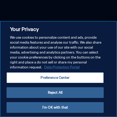
Your Privacy
We use cookies to personalize content and ads, provide
social media features and analyse our traffic. We also share
information about your use of our site with our social
media, advertising and analytics partners. You can select
your cookie preferences by clicking on the buttons on the
right and place a do not sell or share my personal
information request.
Data Protection Portal
Preference Center
Reject All
I'm OK with that