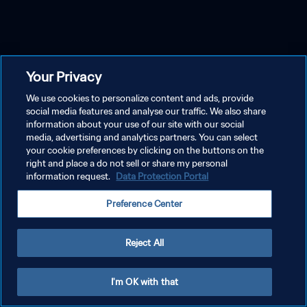
Your Privacy
We use cookies to personalize content and ads, provide
social media features and analyse our traffic. We also share
information about your use of our site with our social
media, advertising and analytics partners. You can select
your cookie preferences by clicking on the buttons on the
right and place a do not sell or share my personal
information request.
Data Protection Portal
Preference Center
Reject All
I'm OK with that