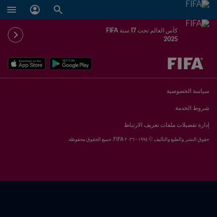
كأس العالم تحت 17 سنة FIFA
2025
ُحدَّد لاحقاً ضد يُحدَّد لاحقاً
سياسة الخصوصية
شروط الخدمة
إدارة تفضيلات ملفات تعريف الارتباط
حقوق النشر والطبع والتأليف © ١٩٩٤ - ٢٠٢٦ FIFA. جميع الحقوق محفوظة.