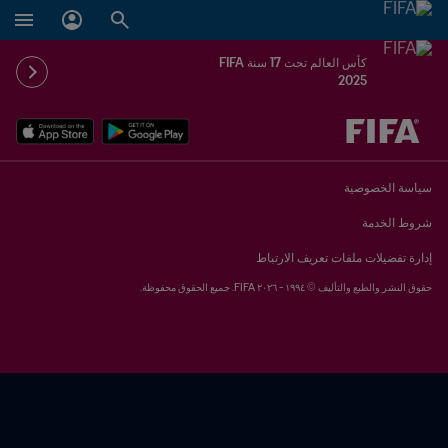
كأس العالم تحت 17 سنة FIFA
2025
ُحدَّد لاحقاً ضد يُحدَّد لاحقاً
سياسة الخصوصية
شروط الخدمة
إدارة تفضيلات ملفات تعريف الارتباط
حقوق النشر والطبع والتأليف © ١٩٩٤ - ٢٠٢٦ FIFA. جميع الحقوق محفوظة.