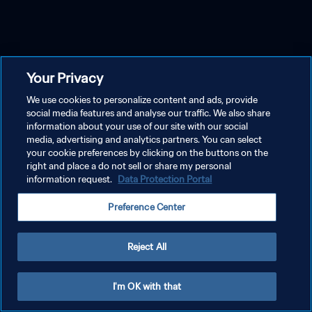
Your Privacy
We use cookies to personalize content and ads, provide
social media features and analyse our traffic. We also share
information about your use of our site with our social
media, advertising and analytics partners. You can select
your cookie preferences by clicking on the buttons on the
right and place a do not sell or share my personal
information request.
Data Protection Portal
Preference Center
Reject All
I'm OK with that