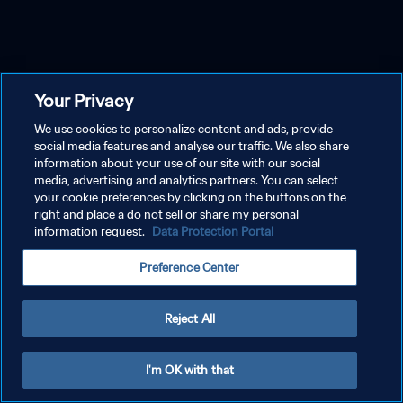
Your Privacy
We use cookies to personalize content and ads, provide
social media features and analyse our traffic. We also share
information about your use of our site with our social
media, advertising and analytics partners. You can select
your cookie preferences by clicking on the buttons on the
right and place a do not sell or share my personal
information request.
Data Protection Portal
Preference Center
Reject All
I'm OK with that