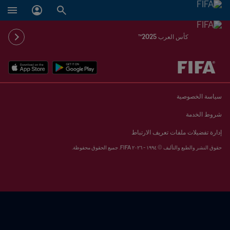
كأس العرب 2025™
ُحدَّد لاحقاً ضد يُحدَّد لاحقاً
سياسة الخصوصية
شروط الخدمة
إدارة تفضيلات ملفات تعريف الارتباط
حقوق النشر والطبع والتأليف © ١٩٩٤ - ٢٠٢٦ FIFA. جميع الحقوق محفوظة.