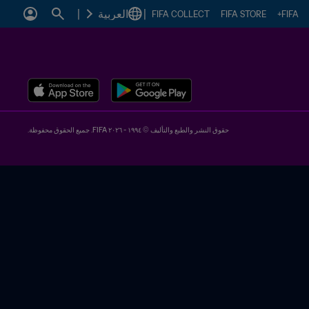
|
العربية
|
FIFA COLLECT
FIFA STORE
FIFA+
حقوق النشر والطبع والتأليف © ١٩٩٤ - ٢٠٢٦ FIFA. جميع الحقوق محفوظة.