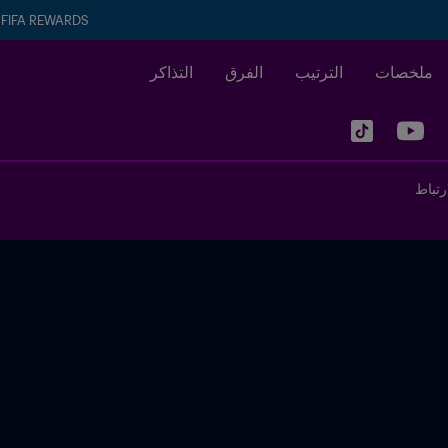
FIFA REWARDS
ملخصات
الترتيب
الفرق
التذاكر
رتباط