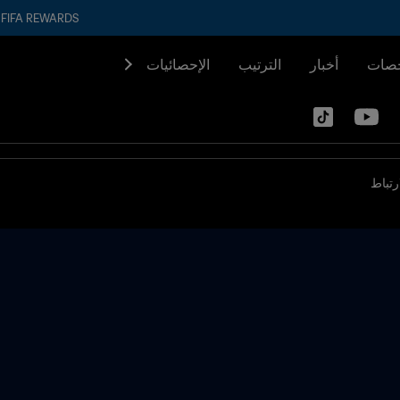
FIFA REWARDS
صات
أخبار
الترتيب
الإحصائيات
رتباط