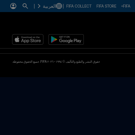
|
العربية
|
FIFA COLLECT
FIFA STORE
FIFA+
حقوق النشر والطبع والتأليف © ١٩٩٤ - ٢٠٢٦ FIFA. جميع الحقوق محفوظة.