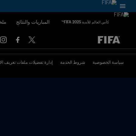
المباريات والنتائج
ملخ
كأس العالم للأندية FIFA 2025™
ُحدَّد لاحقاً ضد يُحدَّد لاحقاً
سياسة الخصوصية
شروط الخدمة
إدارة تفضيلات ملفات تعريف الا