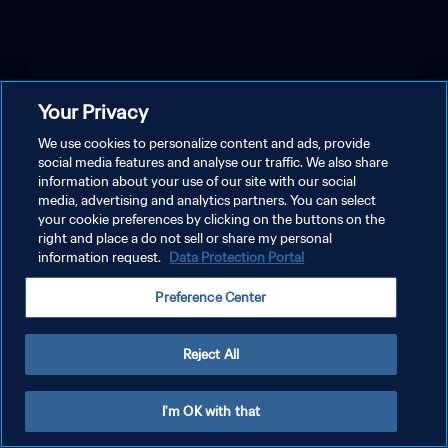
Your Privacy
We use cookies to personalize content and ads, provide
social media features and analyse our traffic. We also share
information about your use of our site with our social
media, advertising and analytics partners. You can select
your cookie preferences by clicking on the buttons on the
right and place a do not sell or share my personal
information request.
Data Protection Portal
Preference Center
Reject All
I'm OK with that