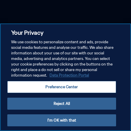
Your Privacy
We use cookies to personalize content and ads, provide
social media features and analyse our traffic. We also share
information about your use of our site with our social
media, advertising and analytics partners. You can select
your cookie preferences by clicking on the buttons on the
right and place a do not sell or share my personal
information request.
Data Protection Portal
Preference Center
Reject All
I'm OK with that