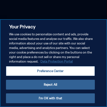
Your Privacy
We use cookies to personalize content and ads, provide
social media features and analyse our traffic. We also share
information about your use of our site with our social
media, advertising and analytics partners. You can select
your cookie preferences by clicking on the buttons on the
right and place a do not sell or share my personal
information request.
Data Protection Portal
Preference Center
Reject All
I'm OK with that