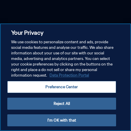
Your Privacy
We use cookies to personalize content and ads, provide
social media features and analyse our traffic. We also share
information about your use of our site with our social
media, advertising and analytics partners. You can select
your cookie preferences by clicking on the buttons on the
right and place a do not sell or share my personal
information request.
Data Protection Portal
Preference Center
Reject All
I'm OK with that