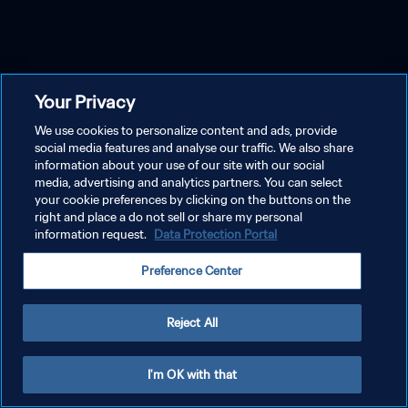
Your Privacy
We use cookies to personalize content and ads, provide
social media features and analyse our traffic. We also share
information about your use of our site with our social
media, advertising and analytics partners. You can select
your cookie preferences by clicking on the buttons on the
right and place a do not sell or share my personal
information request.
Data Protection Portal
Preference Center
Reject All
I'm OK with that