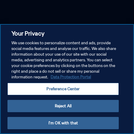
Your Privacy
We use cookies to personalize content and ads, provide
social media features and analyse our traffic. We also share
information about your use of our site with our social
media, advertising and analytics partners. You can select
your cookie preferences by clicking on the buttons on the
right and place a do not sell or share my personal
information request.
Data Protection Portal
Preference Center
Reject All
I'm OK with that