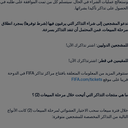
وستعالج عمليات الشراء في الحال. سيتسلم كل من تمت الموافقة على طلبه في
الحصول على تذاكر تأكيدا بشرائها.
ندعو المشجعين إلى شراء التذاكر التي يرغبون فيها (شرط توفرها) بمجرد انطلاق
مرحلة المبيعات. فمن المحتمل أن تنفد التذاكر بسرعة.
للمشجعين الدوليين
: اشتر تذاكرك الآن!
للمقيمين في قطر
ستتوفر المزيد من المعلومات المتعلقة بافتتاح مراكز تذاكر FIFA في الدوحة
قريبا على موقع
FIFA.com/tickets
ما هي منتجات التذاكر التي أتيحت خلال مرحلة المبيعات (2) ؟
خلال فترة مبيعات سحب الاختيار العشوائي لمرحلة المبيعات (2) كانت الأنواع
التالية من التذاكر المخصصة للمشجعين متوفرة: