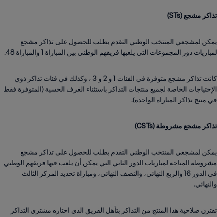
تذاكر مشجع (STs)
يمكن لمشجعي المنتخب الوطني التقدم بطلب للحصول على تذاكر مشجع
لمباريات دور المجموعات التي يلعبها فريقهم الوطني بين المباراة 1 والمباراة 48.
كانت تذاكر مشجع متوفرة في الفئات 1 و 2 و 3 ، وكذلك في فئات تذاكر ذوي
الإحتياجات الخاصة لجميع منتجات التذاكر باستثناء الغرف الحسية (المتوفرة فقط
في منتج تذاكر المباراة الواحدة).
تذاكر مشجع مشروطة (CSTs)
يمكن لمشجعي المنتخب الوطني التقدم بطلب للحصول على تذاكر مشجع
مشروطة المتاحة لمباريات الدور الثاني التي يمكن أن يلعب فيها فريقهم الوطني
في الدور 16 والربع النهائي، والنصف النهائي، ومباراة تحديد المركز الثالث
والنهائي.
تقترن صلاحية هذا المنتج من التذاكر بتأهل الفريق الذي اختاره مشتري التذاكر