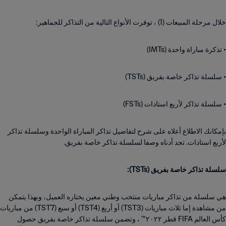
خلال مرحلة المبيعات (1) ، توفرت الأنواع التالية من التذاكر للجماهير:
• تذكرة مباراة واحدة (IMTs)
• سلسلة تذاكر خاصة بفريق (TSTs)
• سلسلة تذاكر لأربع استادات (FSTs)
بإمكانك الاطلاع أعلاه على شرح لتفاصيل تذاكر المباراة الواحدة وسلسلة تذاكر
لأربع استادات. تجد أدناه وصفا لسلسلة تذاكر خاصة بفريق.
سلسلة تذاكر خاصة بفريق (TSTs):
هي سلسلة من تذاكر مباريات منتخب وطني معين يختاره العميل، وبهذا يتمكن
من مشاهدة إما ثلاث مباريات (TST3) أو أربع (TST4) أو سبع (TST7) من مباريات
كأس العالم FIFA قطر ٢٠٢٢™ ، وتضمن سلسلة تذاكر خاصة بفريق حصول