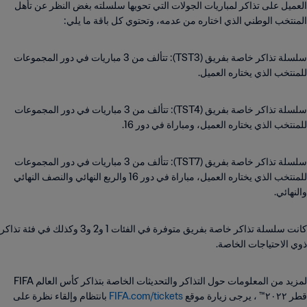
العميل على تذاكر لمباريات الجولات التي تحويها سلسلته بغض النظر عن تأهل
المنتخب الوطني الذي اختاره من عدمه، وتحتوي كل باقة ما يلي:
سلسلة تذاكر خاصة بفريق (TST3): تتألف من 3 مباريات في دور المجموعات
للمنتخب الذي يختاره العميل.
سلسلة تذاكر خاصة بفريق (TST4): تتألف من 3 مباريات في دور المجموعات
للمنتخب الذي يختاره العميل، ومباراة في دور 16.
سلسلة تذاكر خاصة بفريق (TST7): تتألف من 3 مباريات في دور المجموعات
للمنتخب الذي يختاره العميل، مباراة في دور 16 والربع النهائي والنصف النهائي
والنهائي.
كانت سلسلة تذاكر خاصة بفريق متوفرة في الفئات 1 و2 و3 وكذلك في فئة تذاكر
ذوي الاحتياجات الخاصة.
لمزيد من المعلومات حول التذاكر والتحديثات الخاصة بتذاكر كأس العالم FIFA
قطر ٢٠٢٢™ ، يرجى زيارة موقع
FIFA.com/tickets
بانتظام وإلقاء نظرة على