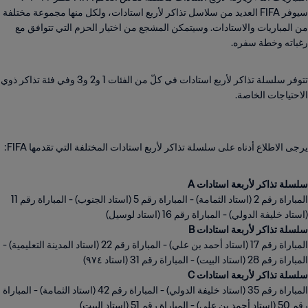
سيوفر FIFA العديد من سلاسل تذاكر لأربع استادات، ولكل منها مجموعة مختلفة
من المباريات والاستادات. وسيتمكن المشجع من اختيار الحزم التي تتوافق مع
رغباته وخطة سفره.
تتوفر سلسلة تذاكر لأربع استادات في كلّ من الفئات 1 و2 و3 وفي فئة تذاكر ذوي
الاحتياجات الخاصة.
يرجى الاطلاع أدناه على سلسلة تذاكر لأربع استادات المختلفة التي تقدمها FIFA:
سلسلة تذاكر لأربعة استادات A
المباراة رقم 2 (استاد الثمامة) - المباراة رقم 5 (استاد الجنوب) - المباراة رقم 11
(استاد خليفة الدولي) - المباراة رقم 16 (استاد لوسيل)
سلسلة تذاكر لأربعة استادات B
المباراة رقم 17 (استاد أحمد بن علي) - المباراة رقم 22 (استاد المدينة التعليمية) -
المباراة رقم 28 (استاد البيت) - المباراة رقم 31 (استاد ٩٧٤)
سلسلة تذاكر لأربعة استادات C
المباراة رقم 35 (استاد خليفة الدولي) - المباراة رقم 42 (استاد الثمامة) - المباراة
رقم 50 (استاد أحمد بن علي) - المباراة رقم 51 (استاد البيت)